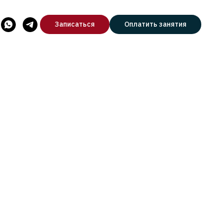
Записаться
Оплатить занятия